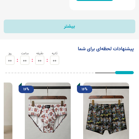
بیشتر
پیشنهادات لحظه‌ای برای شما
ثانیه
دقیقه
ساعت
روز
:
:
:
00
00
00
00
16%
16%