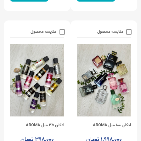
مقایسه محصول
مقایسه محصول
ادکلن 100 میل AROMA
ادکلن 35 میل AROMA
1,998,000 تومان
398,000 تومان