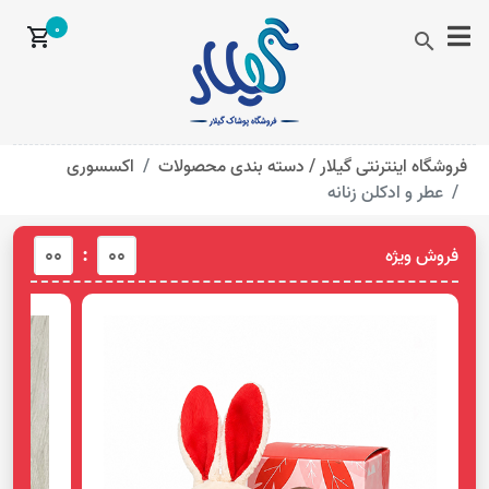
0
shopping_cart
search
فروشگاه اینترنتی گیلار /
دسته بندی محصولات
اکسسوری
عطر و ادکلن زنانه
:
00
00
فروش ویژه