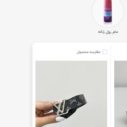
مام رول زنانه
مقایسه محصول