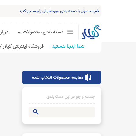
دسته بندی محصولات
درباره
شما اینجا هستید
فروشگاه اینترنتی گیلار /
compare
مقایسه محصولات انتخاب شده
جست و جو در این دسته‌بندی
search