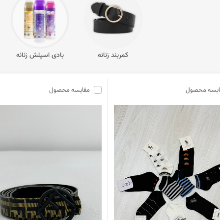
کمربند زنانه
بادی اسپلش زنانه
ایسه محصول
مقایسه محصول