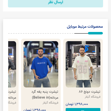
ارسال نظر
محصولات مرتبط موبایل
تیشرت دونخ 86
تیشرت پنبه یقه گرد
تیشرت سنگش
فروشگاه گیلار
مردانه(Believe in)
مردانه
فروشگاه گیلار
فروشگاه گیلار
1,398,000 تومان
1,398,000 تومان
,000