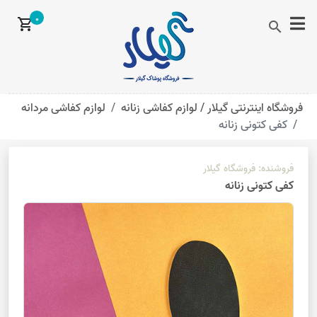
0
shopping_cart
search
فروشگاه اینترنتی گیلار /
لوازم کفاشی زنانه
لوازم کفاشی مردانه
کفی کتونی زنانه
فروشنده:
فروشگاه گیلار
کفی کتونی زنانه