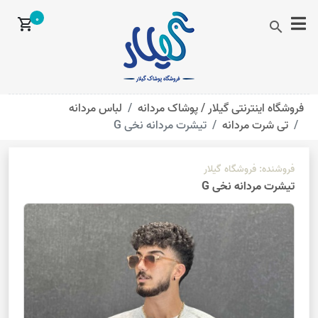
0
shopping_cart
search
فروشگاه اینترنتی گیلار /
پوشاک مردانه
لباس مردانه
تی شرت مردانه
تیشرت مردانه نخی G
فروشنده:
فروشگاه گیلار
تیشرت مردانه نخی G