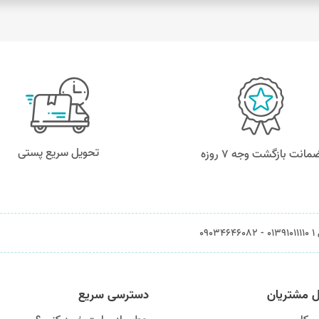
تحویل سریع پستی
مانت بازگشت وجه ۷ روزه
0903
ل مشتریان
دسترسی سریع