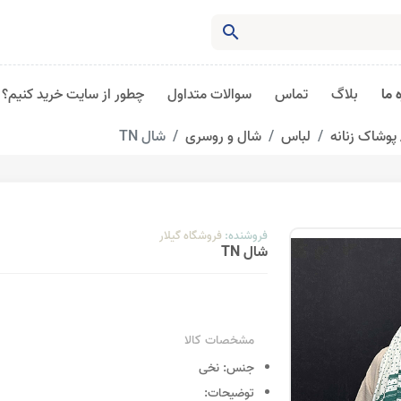
search
 ما
بلاگ
تماس
سوالات متداول
چطور از سایت خرید کنیم؟
پوشاک زنانه
لباس
شال و روسری
شال TN
فروشنده:
فروشگاه گیلار
شال TN
مشخصات کالا
جنس:
نخی
توضیحات: