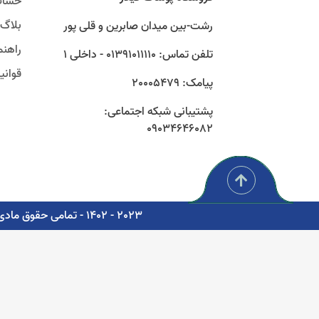
حساب
بلاگ
رشت-بین میدان صابرین و قلی پور
راهنم
تلفن تماس: 01391011110 - داخلی 1
قوان
پیامک: 20005479
پشتیبانی شبکه اجتماعی:
09034646082
2023 - 1402 - تمامی حقوق مادی و معنوی برای شرکت پوشاک سبز گستر گیلار محفوظ است. - مشاوره، پشتیبانی و طراحی اتوماسیون دیجیتال: