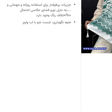
جزییات
پرطرفدار برای استفاده روزانه و مهمانی و
...،به دلیل نورو فضای عکاسی احتمال
10%اختلاف رنگ وجود دارد
نحوه نگهداری:
شست شو با اب ولرم