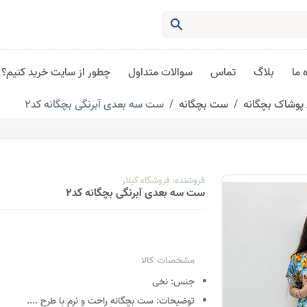
search
 ما
بلاگ
تماس
سوالات متداول
چطور از سایت خرید کنیم؟
پوشاک بچگانه
ست بچگانه
ست سه بعدی آبرنگی بچگانه کد2
فروشنده:
فروشگاه گیلار
ست سه بعدی آبرنگی بچگانه کد2
مشخصات کالا
جنس:
نخی
توضیحات:
ست بچگانه راحت و نرم با طرح
....