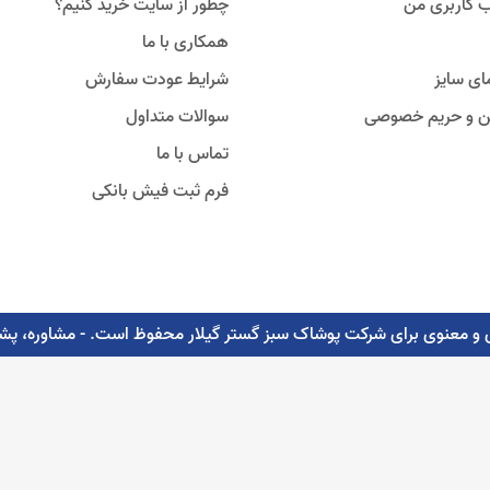
 کاربری من
چطور از سایت خرید کنیم؟
همکاری با ما
ای سایز
شرایط عودت سفارش
ین و حریم خصوصی
سوالات متداول
تماس با ما
فرم ثبت فیش بانکی