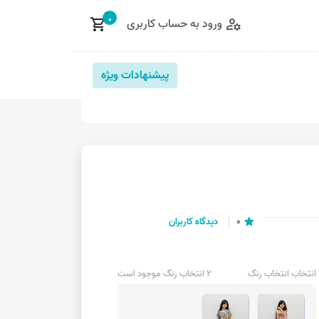
0
ورود به حساب کاربری
shopping_cart
manage_accounts
پیشنهادات ویژه
0
دیدگاه کاربران
star
انتخاب انتخاب رنگ
2 انتخاب رنگ موجود است