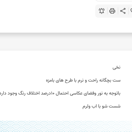
notifications_active
print
share
favo
نخی
ست بچگانه راحت و نرم با طرح های بامزه
باتوجه به نور وفضای عکاسی احتمال 10درصد اختلاف رنگ وجود دارد
شست شو با اب ولرم