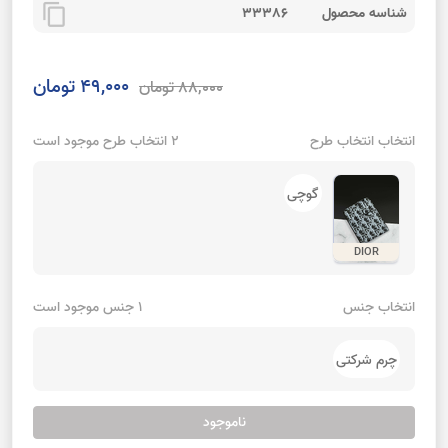
content_copy
شناسه محصول
33386
49,000 تومان
88,000 تومان
انتخاب انتخاب طرح
2 انتخاب طرح موجود است
گوچی
DIOR
انتخاب جنس
1 جنس موجود است
چرم شرکتی
ناموجود