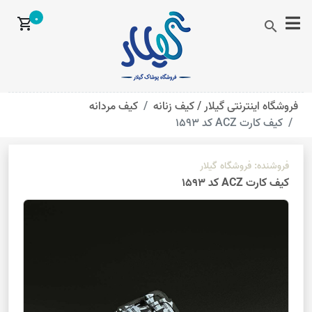
0
shopping_cart
search
فروشگاه اینترنتی گیلار /
کیف زنانه
کیف مردانه
کیف کارت ACZ کد 1593
فروشنده:
فروشگاه گیلار
کیف کارت ACZ کد 1593