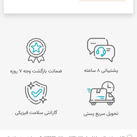
پشتیبانی 8 ساعته
ضمانت بازگشت وجه ۷ روزه
گارانتی سلامت فیزیکی
تحویل سریع پستی