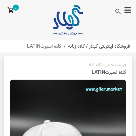
0
shopping_cart
search
فروشگاه اینترنتی گیلار /
کلاه زنانه
کلاه اسپرتLATIN
فروشنده:
فروشگاه گیلار
کلاه اسپرتLATIN