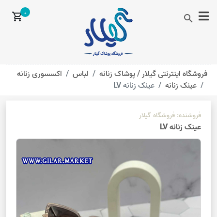
0
shopping_cart
search
فروشگاه اینترنتی گیلار /
پوشاک زنانه
لباس
اکسسوری زنانه
عینک زنانه
عینک زنانه LV
فروشنده:
فروشگاه گیلار
عینک زنانه LV