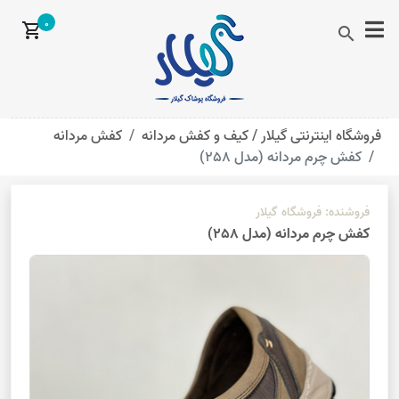
0
shopping_cart
search
فروشگاه اینترنتی گیلار /
کیف و کفش مردانه
کفش مردانه
کفش چرم مردانه (مدل 258)
فروشنده:
فروشگاه گیلار
کفش چرم مردانه (مدل 258)