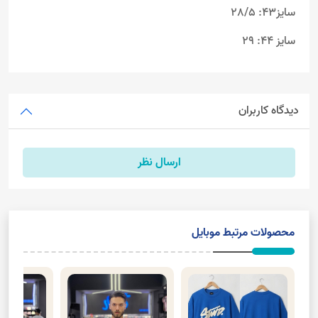
سایز43: 28/5
سایز 44: 29
دیدگاه کاربران
ارسال نظر
محصولات مرتبط موبایل