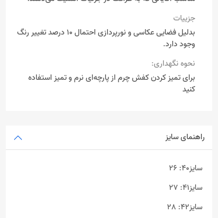
جزییات
بدلیل فضایی عکاسی و نورپردازی احتمال 10 درصد تغییر رنگ
وجود دارد.
نحوه نگهداری:
برای تمیز کردن کفش چرم از پارچه‌ای نرم و تمیز استفاده
کنید
راهنمای سایز
سایز40: 26
سایز41: 27
سایز42: 28