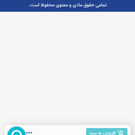
تمامی حقوق مادی و معنوی محفوظ است.
65,000 تومان
افزودن به سبد
add_shopping_cart