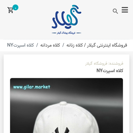
0
shopping_cart
search
فروشگاه اینترنتی گیلار /
کلاه زنانه
کلاه مردانه
کلاه اسپرتNY
فروشنده:
فروشگاه گیلار
کلاه اسپرتNY