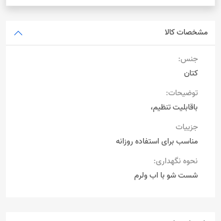
مشخصات کالا
جنس:
کتان
توضیحات:
باقابلیت تنظیم،
جزییات
مناسب برای استفاده روزانه
نحوه نگهداری:
شست شو با اب ولرم