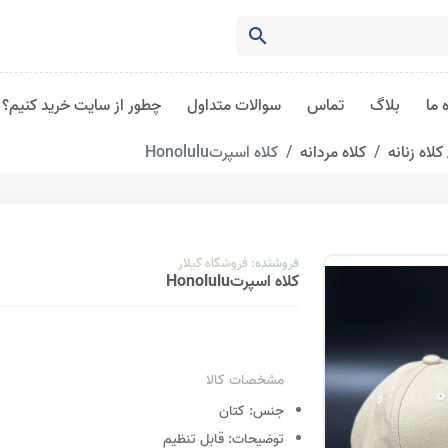
search
 ما
بلاگ
تماس
سوالات متداول
چطور از سایت خرید کنیم؟
کلاه زنانه
کلاه مردانه
کلاه اسپرتHonolulu
فروشنده:
فروشگاه گیلار
کلاه اسپرتHonolulu
مشخصات کالا
جنس:
کتان
توضیحات:
قابل تنظیم