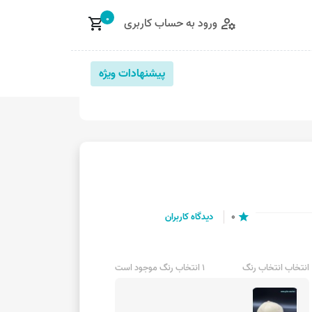
0
ورود به حساب کاربری
shopping_cart
manage_accounts
پیشنهادات ویژه
0
دیدگاه کاربران
star
انتخاب انتخاب رنگ
1 انتخاب رنگ موجود است