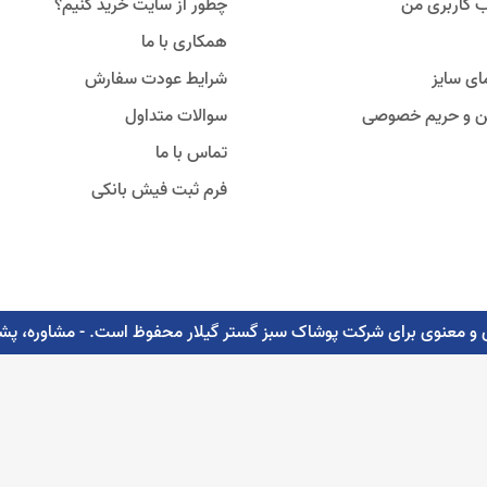
 کاربری من
چطور از سایت خرید کنیم؟
همکاری با ما
ای سایز
شرایط عودت سفارش
ین و حریم خصوصی
سوالات متداول
تماس با ما
فرم ثبت فیش بانکی