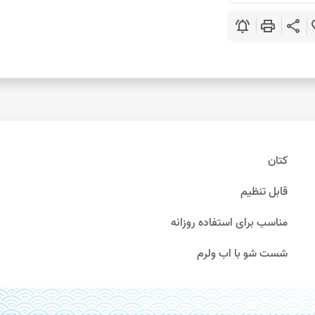
notifications_active
print
share
favo
کتان
قابل تنظیم
مناسب برای استفاده روزانه
شست شو با اب ولرم