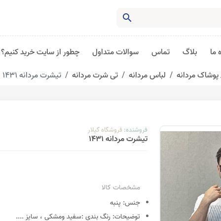
search
 ما
بلاگ
تماس
سوالات متداول
چطور از سایت خرید کنیم؟
پوشاک مردانه
لباس مردانه
تی شرت مردانه
تیشرت مردانه 1431
فروشنده:
فروشگاه گیلار
تیشرت مردانه 1431
مشخصات کالا
جنس:
پنبه
توضیحات:
رنگ بندی :سفید ومشکی ، سایز
....