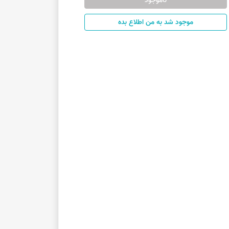
ناموجود
موجود شد به من اطلاع بده