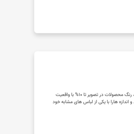
با توجه به تفاوت نمایش رنگ‌ها در صفحه نمایش دستگاه‌های مختلف، رنگ محصولات در تصویر تا 10% با واقعیت
و اندازه هارا با یکی از لباس های مشابه خود