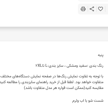
print
share
favorite_border
پنبه
رنگ بندی :سفید ومشکی ، سایز بندی:L تا2XL
متفاوت خواهد بود. لطفا قبل از خرید راهنمای سایزبندی را مطالعه کنید 
مقایسه کنید(ممکن است قواره هر مدل متفاوت باشد)
شست شو با اب ولرم