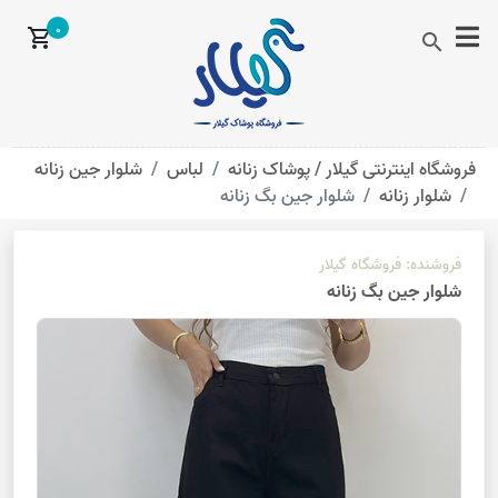
0
shopping_cart
search
فروشگاه اینترنتی گیلار /
پوشاک زنانه
لباس
شلوار جین زنانه
شلوار زنانه
شلوار جین بگ زنانه
فروشنده:
فروشگاه گیلار
شلوار جین بگ زنانه