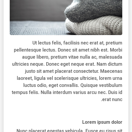
Ut lectus felis, facilisis nec erat at, pretium
pellentesque lectus. Donec sit amet nibh est. Morbi
augue libero, pretium vitae nulla ac, malesuada
ultricies neque. Donec eget neque erat. Nam dictum
justo sit amet placerat consectetur. Maecenas
laoreet, ligula vel scelerisque ultricies, lorem urna
luctus odio, eget convallis. Quisque vestibulum
tempus felis. Nulla interdum varius arcu nec. Duis id
erat nunc.
Lorem ipsum dolor
Nunc placerat egestas vehicula. Fusce eu risus sit