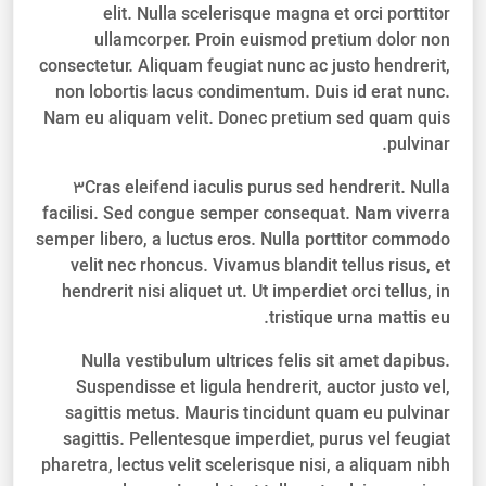
elit. Nulla scelerisque magna et orci porttitor
ullamcorper. Proin euismod pretium dolor non
consectetur. Aliquam feugiat nunc ac justo hendrerit,
non lobortis lacus condimentum. Duis id erat nunc.
Nam eu aliquam velit. Donec pretium sed quam quis
pulvinar.
3
Cras eleifend iaculis purus sed hendrerit. Nulla
facilisi. Sed congue semper consequat. Nam viverra
semper libero, a luctus eros. Nulla porttitor commodo
velit nec rhoncus. Vivamus blandit tellus risus, et
hendrerit nisi aliquet ut. Ut imperdiet orci tellus, in
tristique urna mattis eu.
Nulla vestibulum ultrices felis sit amet dapibus.
Suspendisse et ligula hendrerit, auctor justo vel,
sagittis metus. Mauris tincidunt quam eu pulvinar
sagittis. Pellentesque imperdiet, purus vel feugiat
pharetra, lectus velit scelerisque nisi, a aliquam nibh