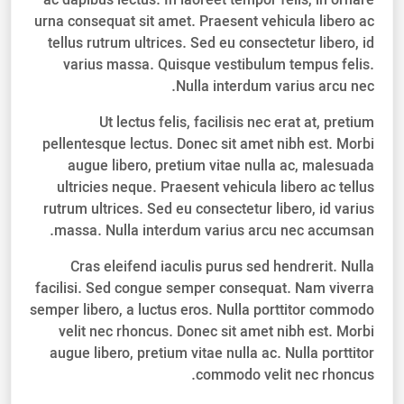
ac dapibus lectus. In laoreet tempor felis, in ornare
urna consequat sit amet. Praesent vehicula libero ac
tellus rutrum ultrices. Sed eu consectetur libero, id
varius massa. Quisque vestibulum tempus felis.
Nulla interdum varius arcu nec.
Ut lectus felis, facilisis nec erat at, pretium
pellentesque lectus. Donec sit amet nibh est. Morbi
augue libero, pretium vitae nulla ac, malesuada
ultricies neque. Praesent vehicula libero ac tellus
rutrum ultrices. Sed eu consectetur libero, id varius
massa. Nulla interdum varius arcu nec accumsan.
Cras eleifend iaculis purus sed hendrerit. Nulla
facilisi. Sed congue semper consequat. Nam viverra
semper libero, a luctus eros. Nulla porttitor commodo
velit nec rhoncus. Donec sit amet nibh est. Morbi
augue libero, pretium vitae nulla ac. Nulla porttitor
commodo velit nec rhoncus.