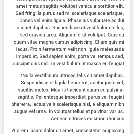
amet metus sagittis volutpat vehicula porttitor elit.
Sed fringilla purus sed mi scelerisque scelerisque.
Donec vel enim ligula. Phasellus vulputate ac dui
aliquet dapibus. Suspendisse ut vestibulum tellus,
sed gravida arcu. Aliquam erat volutpat. Cras eu
quam vitae magna cursus adipiscing. Etiam quis mi
lacus. Proin fermentum velit non ligula malesuada
imperdiet. Sed sapien enim, porta vel tempus sed,
suscipit quis nisl. In vestibulum ut massa eu feugiat.
1
Nulla vestibulum ultrices felis sit amet dapibus.
Suspendisse et ligula hendrerit, auctor justo vel,
sagittis metus. Mauris tincidunt quam eu pulvinar
sagittis. Pellentesque imperdiet, purus vel feugiat
pharetra, lectus velit scelerisque nisi, a aliquam nibh
augue vel urna. In volutpat tellus et pulvinar varius.
Aenean ultricies euismod rhoncus.
2
Lorem ipsum dolor sit amet, consectetur adipiscing