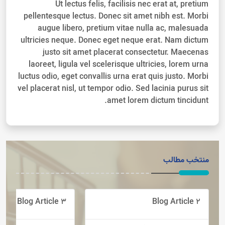
Ut lectus felis, facilisis nec erat at, pretium
pellentesque lectus. Donec sit amet nibh est. Morbi
augue libero, pretium vitae nulla ac, malesuada
ultricies neque. Donec eget neque erat. Nam dictum
justo sit amet placerat consectetur. Maecenas
laoreet, ligula vel scelerisque ultricies, lorem urna
luctus odio, eget convallis urna erat quis justo. Morbi
vel placerat nisl, ut tempor odio. Sed lacinia purus sit
amet lorem dictum tincidunt.
منتخب مطالب
Blog Article 3
Blog Article 2