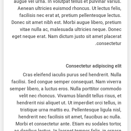
augue vel urna. In volutpat tellus et pulvinar varius.
Aenean ultricies euismod rhoncus. Ut lectus felis,
facilisis nec erat at, pretium pellentesque lectus.
Donec sit amet nibh est. Morbi augue libero, pretium
vitae nulla ac, malesuada ultricies neque. Donec
eget neque erat. Nam dictum justo sit amet placerat
consectetur.
Consectetur adipiscing elit
Cras eleifend iaculis purus sed hendrerit. Nulla
facilisi. Sed congue semper consequat. Nam viverra
semper libero, a luctus eros. Nulla porttitor commodo
velit nec rhoncus. Vivamus blandit tellus risus, et
hendrerit nisi aliquet ut. Ut imperdiet orci tellus, in
tristique urna mattis eu. Pellentesque ligula nisl,
hendrerit nec facilisis sit amet, faucibus ac nulla.
Morbi et consectetur ante. Etiam eu sodales tortor,