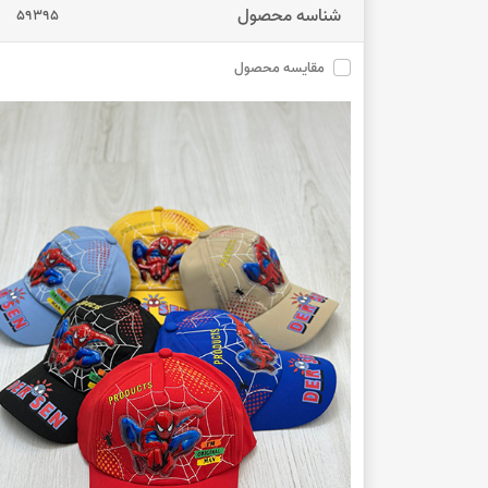
شناسه محصول
59395
مقایسه محصول