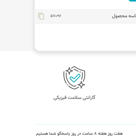
اسه محصول
content_copy
57096
گارانتی سلامت فیزیکی
هفت روز هفته 8 ساعت در روز پاسخگو شما هستیم